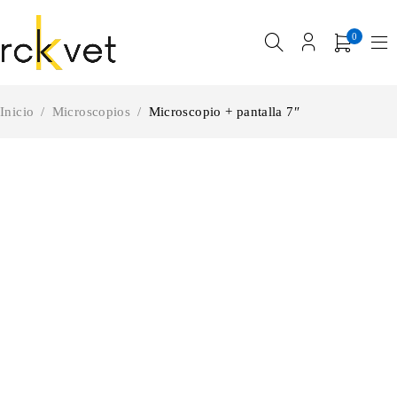
0
Inicio
/
Microscopios
/
Microscopio + pantalla 7″