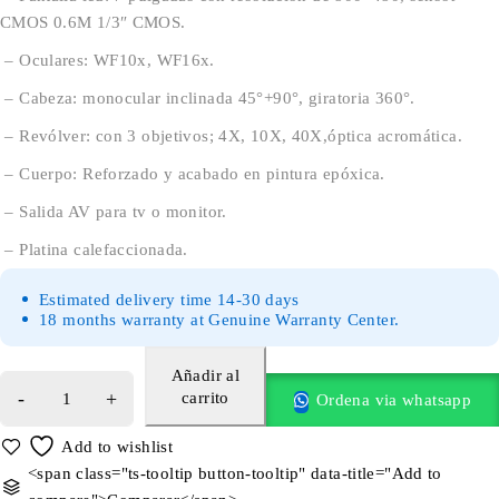
CMOS 0.6M 1/3″ CMOS.
– Oculares: WF10x, WF16x.
– Cabeza: monocular inclinada 45°+90°, giratoria 360°.
– Revólver: con 3 objetivos; 4X, 10X, 40X,óptica acromática.
– Cuerpo: Reforzado y acabado en pintura epóxica.
– Salida AV para tv o monitor.
– Platina calefaccionada.
Estimated delivery time 14-30 days
18 months warranty at Genuine Warranty Center.
Añadir al
carrito
Ordena via whatsapp
<span class="ts-tooltip button-tooltip" data-title="Add to