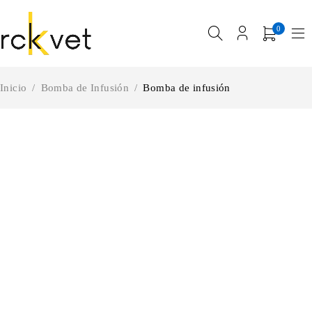
0
Inicio
/
Bomba de Infusión
/
Bomba de infusión