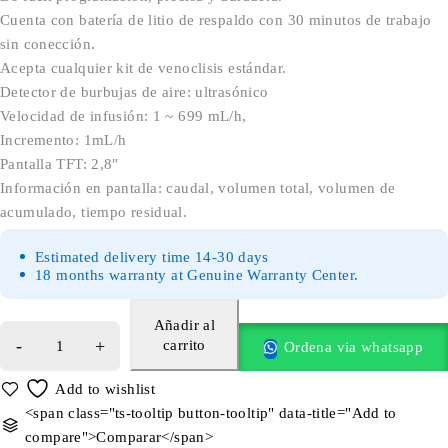
Cuenta con batería de litio de respaldo con 30 minutos de trabajo
sin conección.
Acepta cualquier kit de venoclisis estándar.
Detector de burbujas de aire: ultrasónico
Velocidad de infusión: 1 ~ 699 mL/h,
Incremento: 1mL/h
Pantalla TFT: 2,8″
Información en pantalla: caudal, volumen total, volumen de
acumulado, tiempo residual.
Estimated delivery time 14-30 days
18 months warranty at Genuine Warranty Center.
Añadir al
carrito
Ordena via whatsapp
<span class="ts-tooltip button-tooltip" data-title="Add to
compare">Comparar</span>